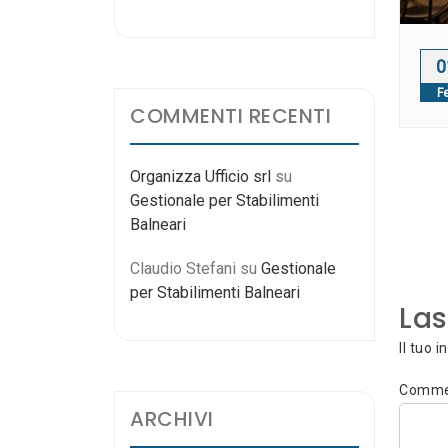
0
F
COMMENTI RECENTI
Organizza Ufficio srl
su
Na
Gestionale per Stabilimenti
Balneari
art
Claudio Stefani
su
Gestionale
per Stabilimenti Balneari
La
Il tuo 
Comm
ARCHIVI