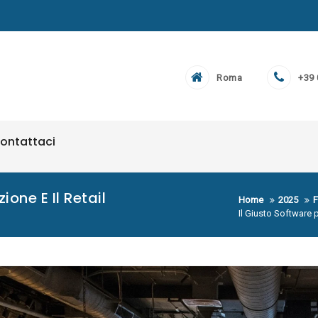
Roma
+39
ontattaci
ione E Il Retail
Home
2025
F
Il Giusto Software p