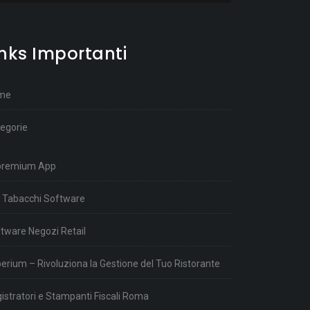
inks Importanti
me
egorie
premium App
 Tabacchi Software
tware Negozi Retail
erium – Rivoluziona la Gestione del Tuo Ristorante
istratori e Stampanti Fiscali Roma