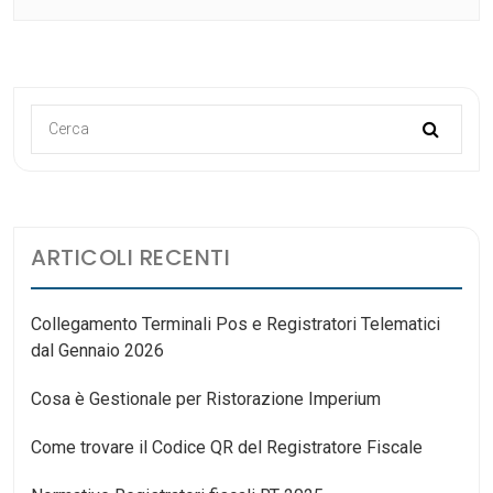
Per
La
Ristorazione
E
Il
Retail
ARTICOLI RECENTI
Collegamento Terminali Pos e Registratori Telematici
dal Gennaio 2026
Cosa è Gestionale per Ristorazione Imperium
Come trovare il Codice QR del Registratore Fiscale