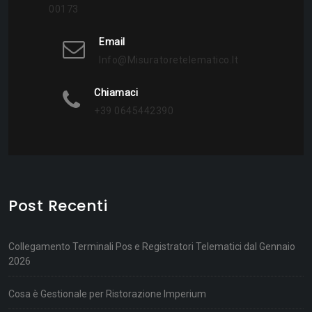
00173
Email
Info@misuratoretelematico.it
Chiamaci
+39 0645442390
Post Recenti
Collegamento Terminali Pos e Registratori Telematici dal Gennaio
2026
Cosa è Gestionale per Ristorazione Imperium