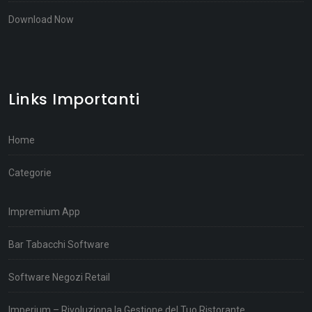
Download Now
Links Importanti
Home
Categorie
Impremium App
Bar Tabacchi Software
Software Negozi Retail
Imperium – Rivoluziona la Gestione del Tuo Ristorante