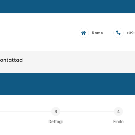
Roma
+39
ontattaci
Dettagli
Finito