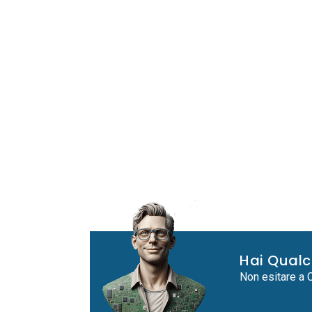
Hai Qual
Non esitare a C