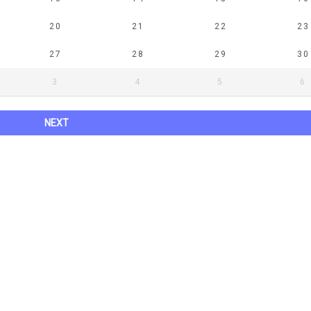
20
21
22
23
27
28
29
30
3
4
5
6
NEXT