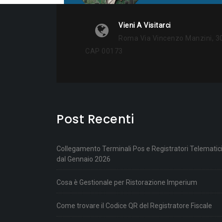
Vieni A Visitarci
Roma Via Vincenzo Manzini, 3
CAP 00173
Post Recenti
Collegamento Terminali Pos e Registratori Telematic
dal Gennaio 2026
Cosa è Gestionale per Ristorazione Imperium
Come trovare il Codice QR del Registratore Fiscale