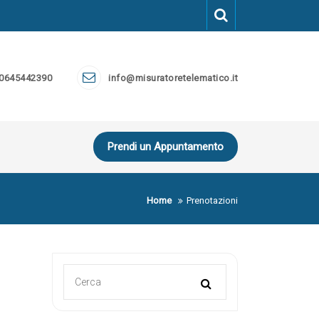
 0645442390
info@misuratoretelematico.it
Prendi un Appuntamento
Home
Prenotazioni